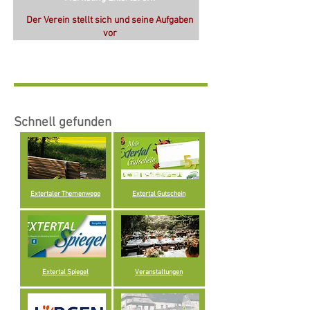
Der Verein stellt sich und seine Aufgaben
vor
Schnell gefunden
Extertaler Themenwege
Extertal Gutschein
Extertal Spiegel
Veranstaltungen