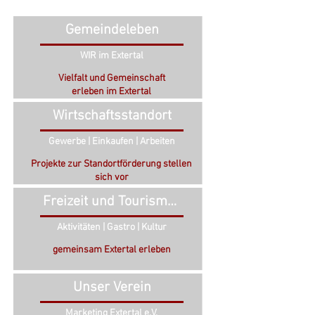
Gemeindeleben
WIR im Extertal
Vielfalt und Gemeinschaft
erleben im Extertal
Wirtschaftsstandort
Gewerbe | Einkaufen | Arbeiten
Projekte zur Standortförderung stellen
sich vor
Freizeit und Tourismus
Aktivitäten | Gastro | Kultur
gemeinsam Extertal erleben
Unser Verein
Marketing Extertal e.V.