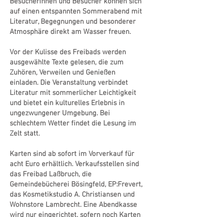
Besucherinnen und Besucher können sich
auf einen entspannten Sommerabend mit
Literatur, Begegnungen und besonderer
Atmosphäre direkt am Wasser freuen.
Vor der Kulisse des Freibads werden
ausgewählte Texte gelesen, die zum
Zuhören, Verweilen und Genießen
einladen. Die Veranstaltung verbindet
Literatur mit sommerlicher Leichtigkeit
und bietet ein kulturelles Erlebnis in
ungezwungener Umgebung. Bei
schlechtem Wetter findet die Lesung im
Zelt statt.
Karten sind ab sofort im Vorverkauf für
acht Euro erhältlich. Verkaufsstellen sind
das Freibad Laßbruch, die
Gemeindebücherei Bösingfeld, EP:Frevert,
das Kosmetikstudio A. Christiansen und
Wohnstore Lambrecht. Eine Abendkasse
wird nur eingerichtet, sofern noch Karten