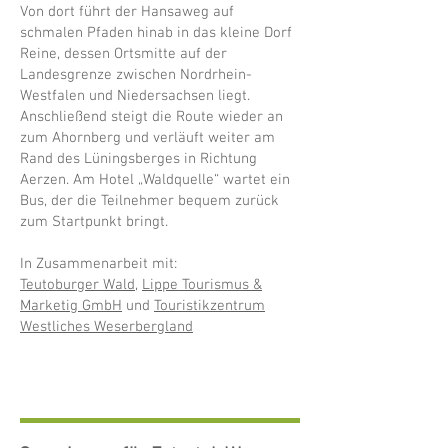
Von dort führt der Hansaweg auf
schmalen Pfaden hinab in das kleine Dorf
Reine, dessen Ortsmitte auf der
Landesgrenze zwischen Nordrhein-
Westfalen und Niedersachsen liegt.
Anschließend steigt die Route wieder an
zum Ahornberg und verläuft weiter am
Rand des Lüningsberges in Richtung
Aerzen. Am Hotel „Waldquelle“ wartet ein
Bus, der die Teilnehmer bequem zurück
zum Startpunkt bringt.
In Zusammenarbeit mit:
Teutoburger Wald
,
Lippe Tourismus &
Marketig GmbH
und
Touristikzentrum
Westliches Weserbergland