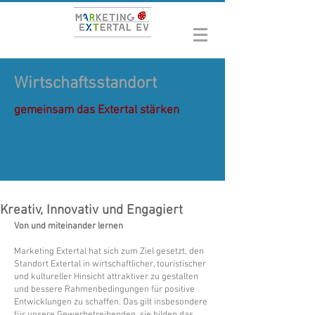
Wirtschaftsstandort
gemeinsam das Extertal stärken
Kreativ, Innovativ und Engagiert
Von und miteinander lernen
Marketing Extertal hat sich zum Ziel gesetzt, den
Standort Extertal in wirtschaftlicher, touristischer
und kultureller Hinsicht attraktiver zu gestalten
und bessere Rahmenbedingungen für positive
Entwicklungen zu schaffen. Das gilt insbesondere