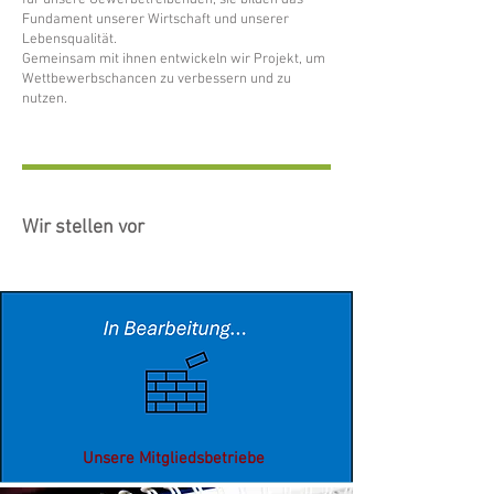
für unsere Gewerbetreibenden, sie bilden das
Fundament unserer Wirtschaft und unserer
Lebensqualität.
Gemeinsam mit ihnen entwickeln wir Projekt, um
Wettbewerbschancen zu verbessern und zu
nutzen.
Wir stellen vor
Unsere Mitgliedsbetriebe