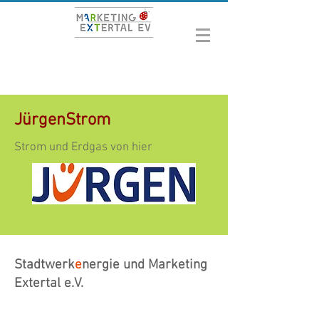
JürgenStrom
Strom und Erdgas von hier
Stadtwerk
e
nergie und Marketing
Extertal e.V.