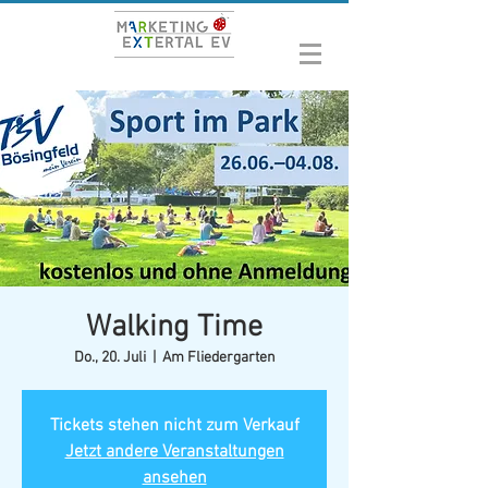
Walking Time
Do., 20. Juli
  |  
Am Fliedergarten
Tickets stehen nicht zum Verkauf
Jetzt andere Veranstaltungen
ansehen