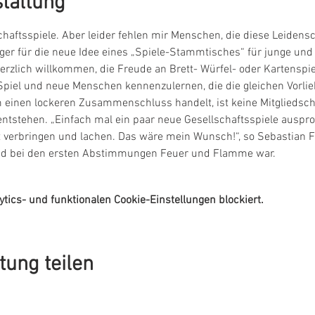
staltung
chaftsspiele. Aber leider fehlen mir Menschen, die diese Leidensch
ger für die neue Idee eines „Spiele-Stammtisches“ für junge und
erzlich willkommen, die Freude an Brett- Würfel- oder Kartenspie
Spiel und neue Menschen kennenzulernen, die die gleichen Vorlie
einen lockeren Zusammenschluss handelt, ist keine Mitgliedscha
ntstehen. „Einfach mal ein paar neue Gesellschaftsspiele auspro
verbringen und lachen. Das wäre mein Wunsch!“, so Sebastian Fri
 und bei den ersten Abstimmungen Feuer und Flamme war. 
ics- und funktionalen Cookie-Einstellungen blockiert.
tung teilen