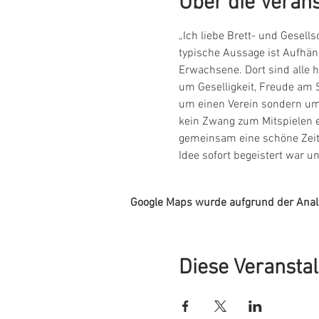
Über die Veran
„Ich liebe Brett- und Gesells
typische Aussage ist Aufhän
Erwachsene. Dort sind alle h
um Geselligkeit, Freude am 
um einen Verein sondern um 
kein Zwang zum Mitspielen e
gemeinsam eine schöne Zeit 
Idee sofort begeistert war
Google Maps wurde aufgrund der Analyt
Diese Veranstal