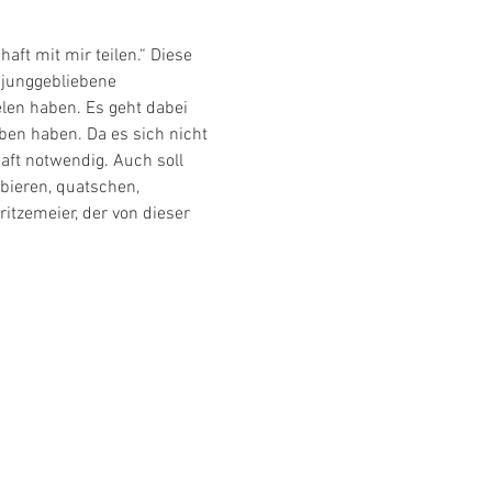
aft mit mir teilen.“ Diese 
 junggebliebene 
len haben. Es geht dabei 
ben haben. Da es sich nicht 
ft notwendig. Auch soll 
bieren, quatschen, 
tzemeier, der von dieser 