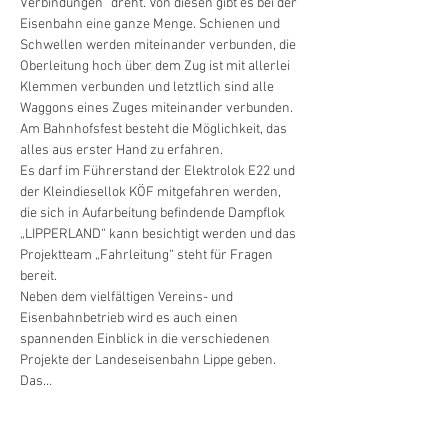
Verbindungen“ dreht. Von diesen gibt es bei der 
Eisenbahn eine ganze Menge. Schienen und 
Schwellen werden miteinander verbunden, die 
Oberleitung hoch über dem Zug ist mit allerlei 
Klemmen verbunden und letztlich sind alle 
Waggons eines Zuges miteinander verbunden. 
Am Bahnhofsfest besteht die Möglichkeit, das 
alles aus erster Hand zu erfahren.
Es darf im Führerstand der Elektrolok E22 und 
der Kleindiesellok KÖF mitgefahren werden, 
die sich in Aufarbeitung befindende Dampflok 
„LIPPERLAND“ kann besichtigt werden und das 
Projektteam „Fahrleitung“ steht für Fragen 
bereit.
Neben dem vielfältigen Vereins- und 
Eisenbahnbetrieb wird es auch einen 
spannenden Einblick in die verschiedenen 
Projekte der Landeseisenbahn Lippe geben.
Das…
Mehr anzeigen