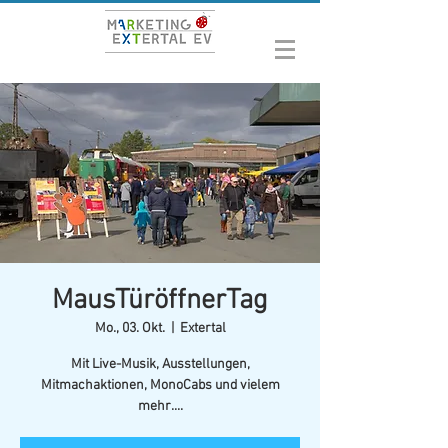
MausTüröffnerTag
Mo., 03. Okt.
  |  
Extertal
Mit Live-Musik, Ausstellungen,
Mitmachaktionen, MonoCabs und vielem
mehr....