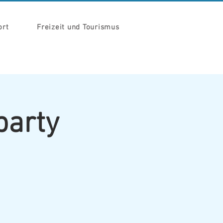
ort
Freizeit und Tourismus
party