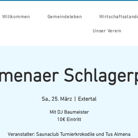
Willkommen
Gemeindeleben
Wirtschaftsstand
Unser Verein
lmenaer Schlager
Sa., 25. März
  |  
Extertal
Mit DJ Baumeister
10€ Eintritt
Veranstalter: Saunaclub Turnierkrokodile und Tus Almena